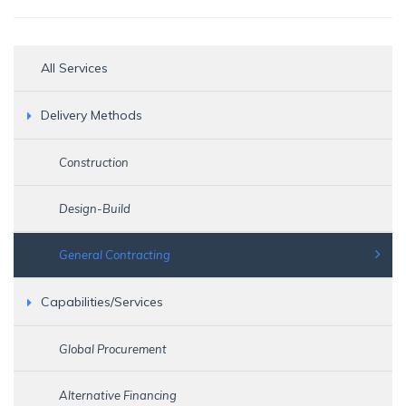
All Services
Delivery Methods
Construction
Design-Build
General Contracting
Capabilities/Services
Global Procurement
Alternative Financing