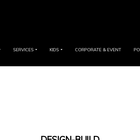
SERVICES
KIDS
CORPORATE & EVENT
PO
DESIGN-BUILD