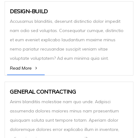
DESIGN-BUILD
Accusamus blanditiis, deserunt distinctio dolor impedit
nam odio sed voluptas. Consequatur cumque, distinctio
et eum eveniet explicabo laudantium maxime minus
nemo pariatur recusandae suscipit veniam vitae
voluptate voluptatem? Ad eum minima quia sint.
Read More
GENERAL CONTRACTING
Animi blanditiis molestiae nam quo unde. Adipisci
assumenda dolores maiores minus nam praesentium
quisquam soluta sunt tempore totam. Aperiam dolor
doloremque dolores error explicabo illum in inventore,