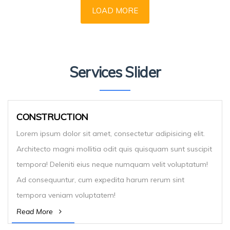
LOAD MORE
Services Slider
CONSTRUCTION
Lorem ipsum dolor sit amet, consectetur adipisicing elit.
Architecto magni mollitia odit quis quisquam sunt suscipit
tempora! Deleniti eius neque numquam velit voluptatum!
Ad consequuntur, cum expedita harum rerum sint
tempora veniam voluptatem!
Read More