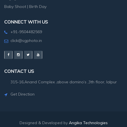
Baby Shoot
|
Birth Day
CONNECT WITH US
+91-9504482569
click@sgphoto.in
CONTACT US
315-16,Anand Complex ,above domino’s ,3th floor, lalpur
Get Direction
Designed & Developed by
Angika Technologies