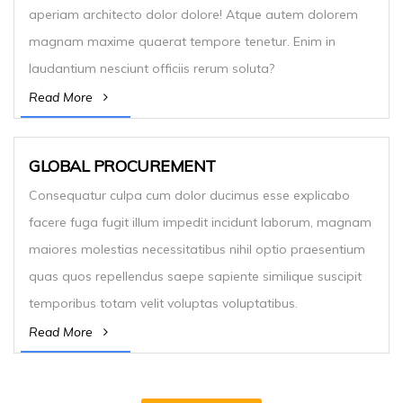
aperiam architecto dolor dolore! Atque autem dolorem
magnam maxime quaerat tempore tenetur. Enim in
laudantium nesciunt officiis rerum soluta?
Read More
GLOBAL PROCUREMENT
Consequatur culpa cum dolor ducimus esse explicabo
facere fuga fugit illum impedit incidunt laborum, magnam
maiores molestias necessitatibus nihil optio praesentium
quas quos repellendus saepe sapiente similique suscipit
temporibus totam velit voluptas voluptatibus.
Read More