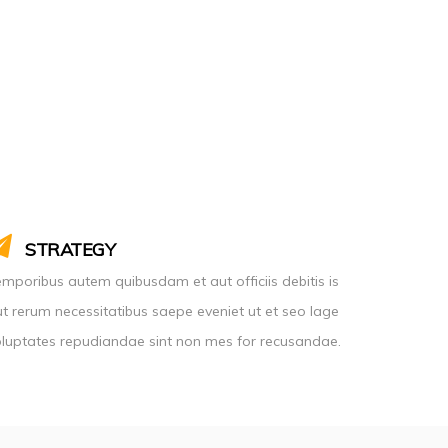
STRATEGY
mporibus autem quibusdam et aut officiis debitis is
t rerum necessitatibus saepe eveniet ut et seo lage
luptates repudiandae sint non mes for recusandae.