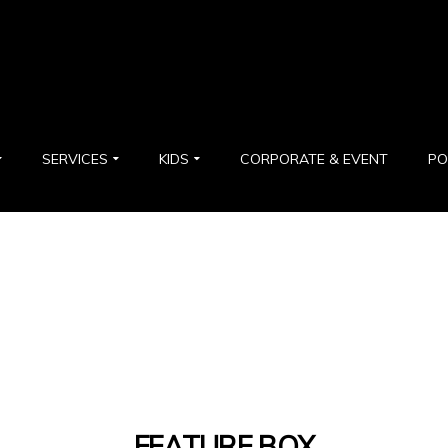
SERVICES
KIDS
CORPORATE & EVENT
PO
FEATURE BOX