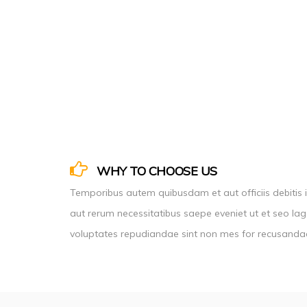
WHY TO CHOOSE US
Temporibus autem quibusdam et aut officiis debitis 
aut rerum necessitatibus saepe eveniet ut et seo la
voluptates repudiandae sint non mes for recusanda